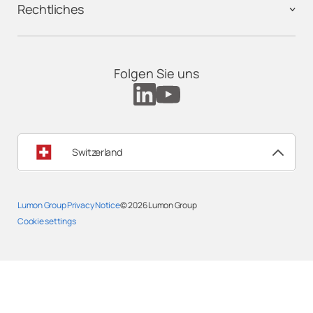
Rechtliches
Folgen Sie uns
Switzerland
Lumon Group Privacy Notice
© 2026
Lumon Group
Cookie settings