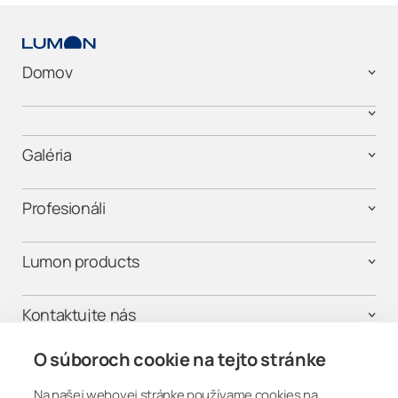
Domov
Galéria
Profesionáli
Lumon products
Kontaktujte nás
O súboroch cookie na tejto stránke
Na našej webovej stránke používame cookies na
Buďme v spojení