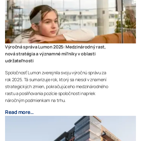
Výročná správa Lumon 2025: Medzinárodný rast,
nová stratégia a významné míľniky v oblasti
udržateľnosti
Spoločnosť Lumon zverejnila svoju výročnú správu za
rok 2025. Tá sumarizuje rok, ktorý sa niesol v znamení
strategických zmien, pokračujúceho medzinárodného
rastu a posilňovania pozície spoločnosti napriek
náročným podmienkam na trhu.
Read more…