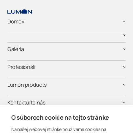
Domov
Galéria
Profesionáli
Lumon products
Kontaktujte nás
O súboroch cookie na tejto stránke
Na našej webovej stránke používame cookies na
Buďme v spojení