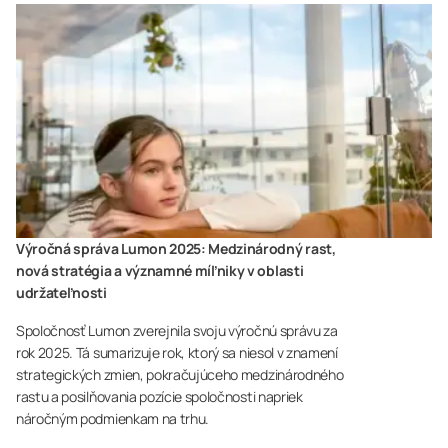
Výročná správa Lumon 2025: Medzinárodný rast,
nová stratégia a významné míľniky v oblasti
udržateľnosti
Spoločnosť Lumon zverejnila svoju výročnú správu za
rok 2025. Tá sumarizuje rok, ktorý sa niesol v znamení
strategických zmien, pokračujúceho medzinárodného
rastu a posilňovania pozície spoločnosti napriek
náročným podmienkam na trhu.