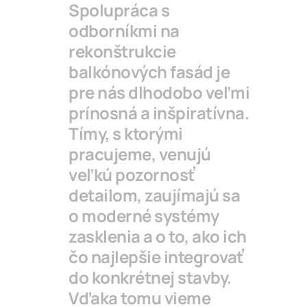
Spolupráca s
odborníkmi na
rekonštrukcie
balkónových fasád je
pre nás dlhodobo veľmi
prínosná a inšpiratívna.
Tímy, s ktorými
pracujeme, venujú
veľkú pozornosť
detailom, zaujímajú sa
o moderné systémy
zasklenia a o to, ako ich
čo najlepšie integrovať
do konkrétnej stavby.
Vďaka tomu vieme