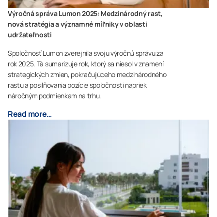
Výročná správa Lumon 2025: Medzinárodný rast,
nová stratégia a významné míľniky v oblasti
udržateľnosti
Spoločnosť Lumon zverejnila svoju výročnú správu za
rok 2025. Tá sumarizuje rok, ktorý sa niesol v znamení
strategických zmien, pokračujúceho medzinárodného
rastu a posilňovania pozície spoločnosti napriek
náročným podmienkam na trhu.
Read more…