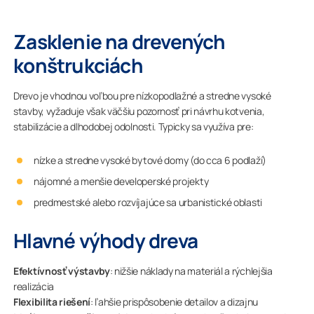
Zasklenie na drevených
konštrukciách
Drevo je vhodnou voľbou pre nízkopodlažné a stredne vysoké
stavby, vyžaduje však väčšiu pozornosť pri návrhu kotvenia,
stabilizácie a dlhodobej odolnosti. Typicky sa využíva pre:
nízke a stredne vysoké bytové domy (do cca 6 podlaží)
nájomné a menšie developerské projekty
predmestské alebo rozvíjajúce sa urbanistické oblasti
Hlavné výhody dreva
Efektívnosť výstavby
: nižšie náklady na materiál a rýchlejšia
realizácia
Flexibilita riešení
: ľahšie prispôsobenie detailov a dizajnu