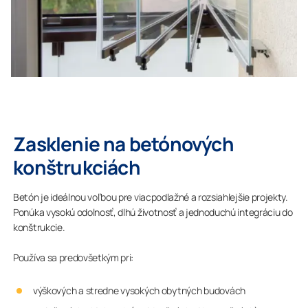
Zasklenie na betónových
konštrukciách
Betón je ideálnou voľbou pre viacpodlažné a rozsiahlejšie projekty.
Ponúka vysokú odolnosť, dlhú životnosť a jednoduchú integráciu do
konštrukcie.
Používa sa predovšetkým pri:
výškových a stredne vysokých obytných budovách