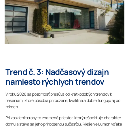
Trend č. 3: Nadčasový dizajn
namiesto rýchlych trendov
V roku 2026 sa pozornosť presúva od krátkodobých trendov k
riešeniam, ktoré pôsobia prirodzene, kvalitne a dobre fungujú aj po
rokoch.
Pri zasklení terasy to znamená priestor, ktorý rešpektuje charakter
domu a stáva sa jeho prirodzenou súčasťou. Riešenie Lumon vďaka