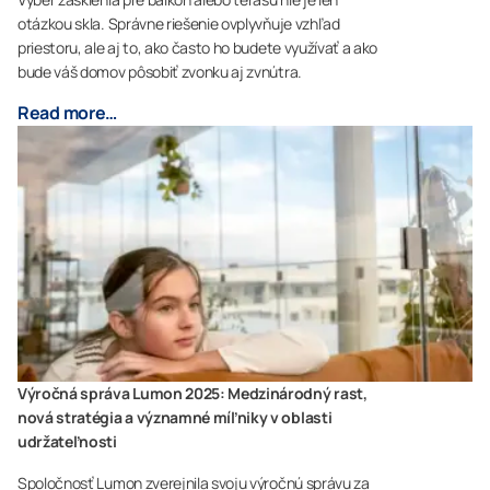
otázkou skla. Správne riešenie ovplyvňuje vzhľad
priestoru, ale aj to, ako často ho budete využívať a ako
bude váš domov pôsobiť zvonku aj zvnútra.
Read more…
Výročná správa Lumon 2025: Medzinárodný rast,
nová stratégia a významné míľniky v oblasti
udržateľnosti
Spoločnosť Lumon zverejnila svoju výročnú správu za