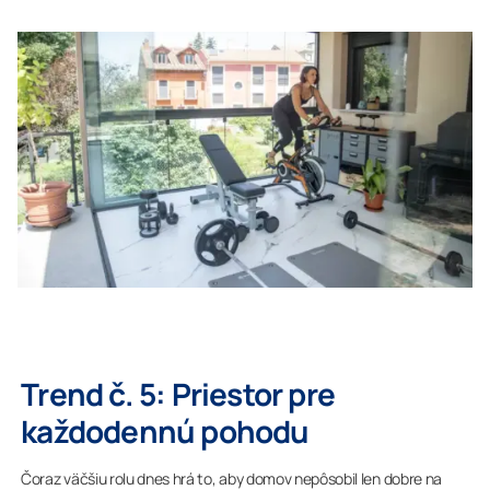
Trend č. 5: Priestor pre
každodennú pohodu
Čoraz väčšiu rolu dnes hrá to, aby domov nepôsobil len dobre na