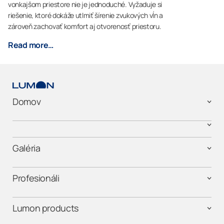
vonkajšom priestore nie je jednoduché. Vyžaduje si
riešenie, ktoré dokáže utlmiť šírenie zvukových vĺn a
zároveň zachovať komfort aj otvorenosť priestoru.
Read more…
Domov
Galéria
Profesionáli
Lumon products