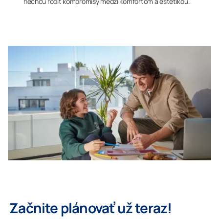
nechcú robiť kompromisy medzi komfortom a estetikou.
Začnite plánovať už teraz!