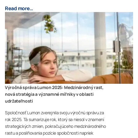
Read more…
Výročná správa Lumon 2025: Medzinárodný rast,
nová stratégia a významné míľniky v oblasti
udržateľnosti
Spoločnosť Lumon zverejnila svoju výročnú správu za
rok 2025. Tá sumarizuje rok, ktorý sa niesol v znamení
strategických zmien, pokračujúceho medzinárodného
rastu a posilňovania pozície spoločnosti napriek