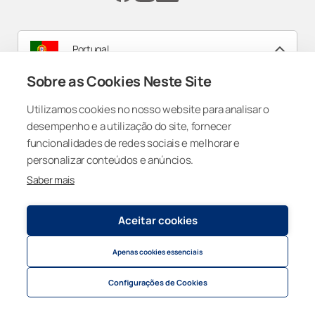
Professional
Portugal
Sobre as Cookies Neste Site
Registry and Privacy Statement
© 2026
Lumon Group
Utilizamos cookies no nosso website para analisar o
Cookie settings
desempenho e a utilização do site, fornecer
funcionalidades de redes sociais e melhorar e
personalizar conteúdos e anúncios.
Saber mais
Aceitar cookies
Apenas cookies essenciais
Configurações de Cookies