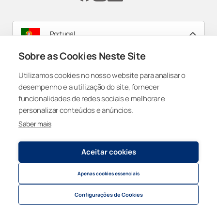
Portugal
Sobre as Cookies Neste Site
Registry and Privacy Statement
© 2026
Lumon Group
Utilizamos cookies no nosso website para analisar o
Cookie settings
desempenho e a utilização do site, fornecer
funcionalidades de redes sociais e melhorar e
personalizar conteúdos e anúncios.
Saber mais
Aceitar cookies
Apenas cookies essenciais
Configurações de Cookies