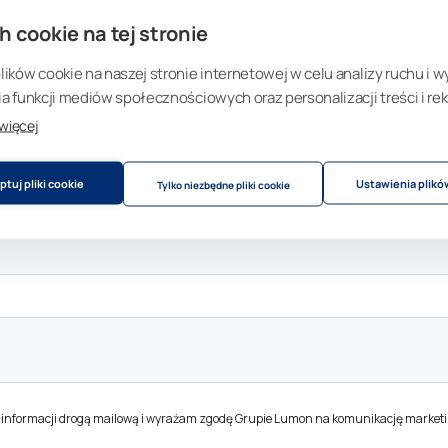
h cookie na tej stronie
ków cookie na naszej stronie internetowej w celu analizy ruchu i w
 funkcji mediów społecznościowych oraz personalizacji treści i rek
 więcej
tuj pliki cookie
Ustawienia plikó
Tylko niezbędne pliki cookie