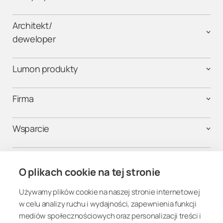
Architekt/
deweloper
Lumon produkty
Firma
Wsparcie
Kontakt
O plikach cookie na tej stronie
Używamy plików cookie na naszej stronie internetowej
Połącz się
w celu analizy ruchu i wydajności, zapewnienia funkcji
mediów społecznościowych oraz personalizacji treści i