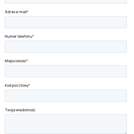
SKONTAKTUJ SIĘ Z NAMI
Architekt/deweloper
Firma