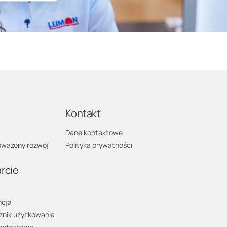
a
Kontakt
Dane kontaktowe
ważony rozwój
Polityka prywatności
rcie
cja
znik użytkowania