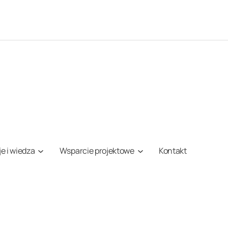
je i wiedza
Wsparcie projektowe
Kontakt