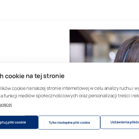
ana 6
h cookie na tej stronie
ków cookie na naszej stronie internetowej w celu analizy ruchu i w
 funkcji mediów społecznościowych oraz personalizacji treści i rek
 więcej
wego.
tuj pliki cookie
Ustawienia plikó
Tylko niezbędne pliki cookie