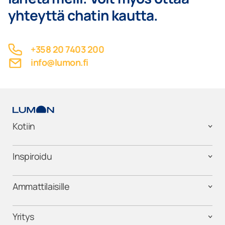
yhteyttä chatin kautta.
+358 20 7403 200
info@lumon.fi
Kotiin
Inspiroidu
Ammattilaisille
Yritys