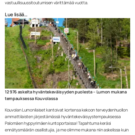
vastuullisuussitoutumisen värittämää vuotta.
Lue lisää…
12 976 askelta hyväntekeväisyyden puolesta – Lumon mukana
tempauksessa Kouvolassa
Kouvolan Lumonilaiset kantoivat kortensa kekoon terveydenhuollon
ammattilaisten järjestämässä hyväntekeväisyystempauksessa
Palomäen hyppyrimäen kuntoportaissa! Tapahtuma keräsi
ennätysmäärän osallistujia, ja me olimme mukana niin askelissa kuin