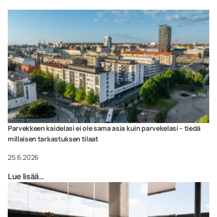
Parvekkeen kaidelasi ei ole sama asia kuin parvekelasi – tiedä
millaisen tarkastuksen tilaat
25.6.2026
Lue lisää…