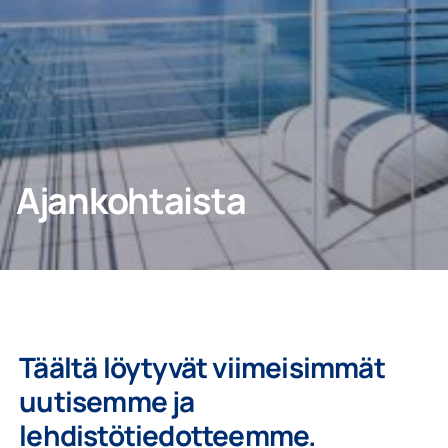
Kotiin
Ammattilaisille
Ajankohtaista
Täältä löytyvät viimeisimmät
uutisemme ja
lehdistötiedotteemme.