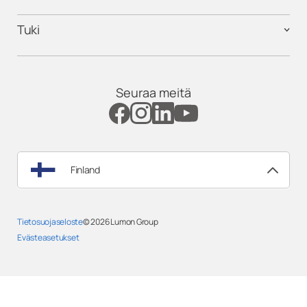
Tuki
Seuraa meitä
Finland
Tietosuojaseloste
© 2026
Lumon Group
Evästeasetukset