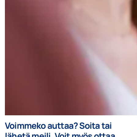
Voimmeko auttaa? Soita tai
lähetä meili. Voit myös ottaa