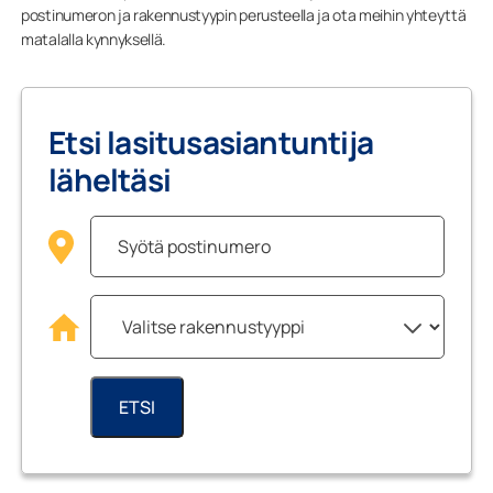
postinumeron ja rakennustyypin perusteella ja ota meihin yhteyttä
matalalla kynnyksellä.
Etsi lasitusasiantuntija
läheltäsi