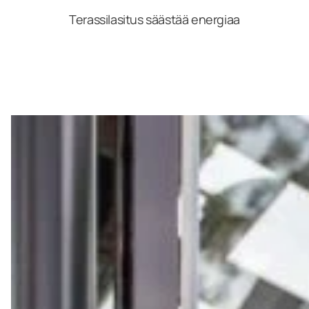
Terassilasitus säästää energiaa