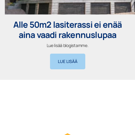
Alle 50m2 lasiterassi ei enää
aina vaadi rakennuslupaa
Lue lisää blogistamme.
LUE LISÄÄ