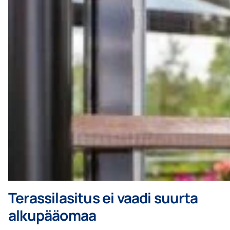
Terassilasitus ei vaadi suurta
alkupääomaa