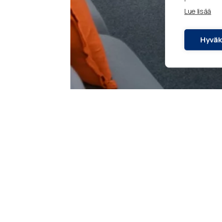
Lue lisää
Hyväk