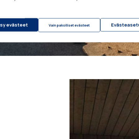
sy evästeet
Evästeaset
Vain pakolliset evästeet