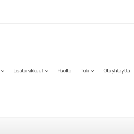
Lisätarvikkeet
Huolto
Tuki
Ota yhteyttä