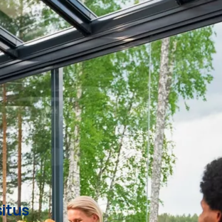
situs