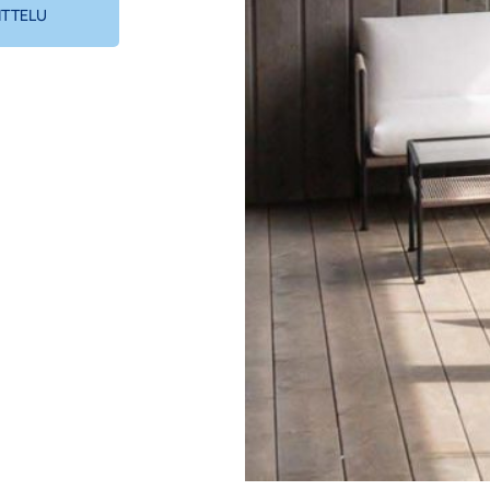
ITTELU